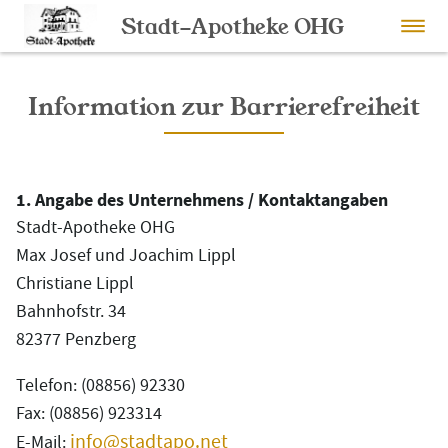
Stadt-Apotheke OHG
Information zur Barrierefreiheit
1. Angabe des Unternehmens / Kontaktangaben
Stadt-Apotheke OHG
Max Josef und Joachim Lippl
Christiane Lippl
Bahnhofstr. 34
82377 Penzberg
Telefon: (08856) 92330
Fax: (08856) 923314
info@stadtapo.net
E-Mail: