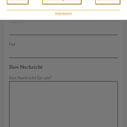
Impressum
Telefon
Fax
Ihre Nachricht
Ihre Nachricht für uns*