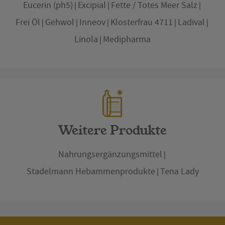
Eucerin (ph5)
Excipial
Fette / Totes Meer Salz
Frei Öl
Gehwol
Inneov
Klosterfrau 4711
Ladival
Linola
Medipharma
Weitere Produkte
Nahrungsergänzungsmittel
Stadelmann Hebammenprodukte
Tena Lady