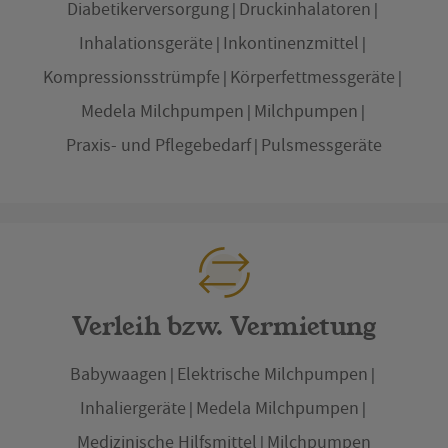
Diabetikerversorgung
Druckinhalatoren
Inhalationsgeräte
Inkontinenzmittel
Kompressionsstrümpfe
Körperfettmessgeräte
Medela Milchpumpen
Milchpumpen
Praxis- und Pflegebedarf
Pulsmessgeräte
Verleih bzw. Vermietung
Babywaagen
Elektrische Milchpumpen
Inhaliergeräte
Medela Milchpumpen
Medizinische Hilfsmittel
Milchpumpen