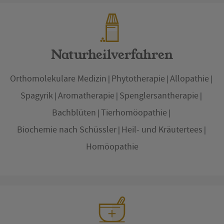
Naturheilverfahren
Orthomolekulare Medizin
Phytotherapie
Allopathie
Spagyrik
Aromatherapie
Spenglersantherapie
Bachblüten
Tierhomöopathie
Biochemie nach Schüssler
Heil- und Kräutertees
Homöopathie