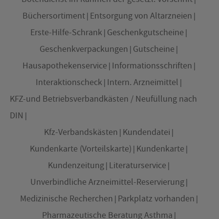
Büchersortiment
Entsorgung von Altarzneien
Erste-Hilfe-Schrank
Geschenkgutscheine
Geschenkverpackungen
Gutscheine
Hausapothekenservice
Informationsschriften
Interaktionscheck
Intern. Arzneimittel
KFZ-und Betriebsverbandkästen / Neufüllung nach
DIN
Kfz-Verbandskästen
Kundendatei
Kundenkarte (Vorteilskarte)
Kundenkarte
Kundenzeitung
Literaturservice
Unverbindliche Arzneimittel-Reservierung
Medizinische Recherchen
Parkplatz vorhanden
Pharmazeutische Beratung Asthma