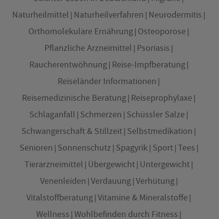
Naturheilmittel
Naturheilverfahren
Neurodermitis
Orthomolekulare Ernährung
Osteoporose
Pflanzliche Arzneimittel
Psoriasis
Raucherentwöhnung
Reise-Impfberatung
Reiseländer Informationen
Reisemedizinische Beratung
Reiseprophylaxe
Schlaganfall
Schmerzen
Schüssler Salze
Schwangerschaft & Stillzeit
Selbstmedikation
Senioren
Sonnenschutz
Spagyrik
Sport
Tees
Tierarzneimittel
Übergewicht
Untergewicht
Venenleiden
Verdauung
Verhütung
Vitalstoffberatung
Vitamine & Mineralstoffe
Wellness
Wohlbefinden durch Fitness